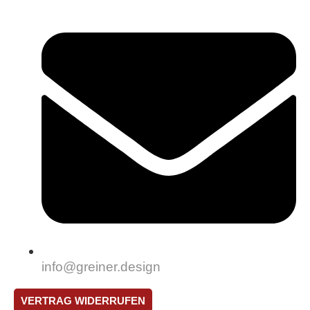
info@greiner.design
VERTRAG WIDERRUFEN