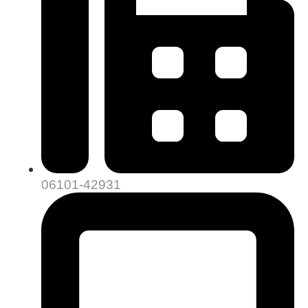
06101-42931