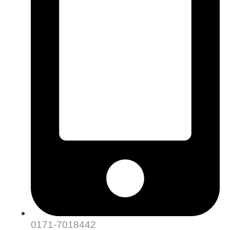
0171-7018442