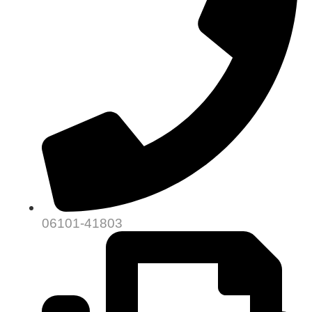
06101-41803