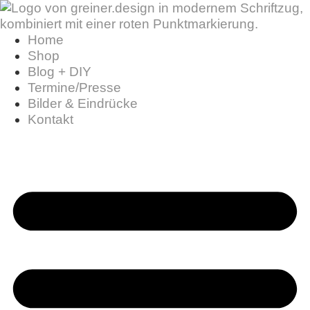
Home
Shop
Blog + DIY
Termine/Presse
Bilder & Eindrücke
Kontakt