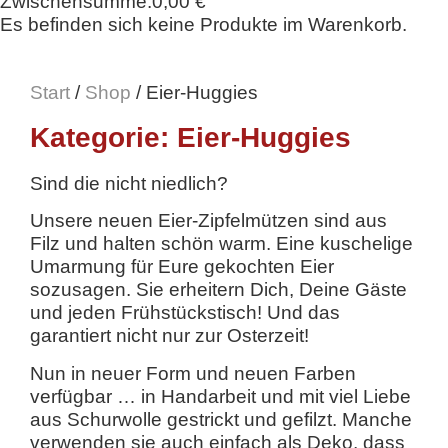
Zwischensumme:
0,00
€
Es befinden sich keine Produkte im Warenkorb.
Start
/
Shop
/ Eier-Huggies
Kategorie: Eier-Huggies
Sind die nicht niedlich?
Unsere neuen Eier-Zipfelmützen sind aus
Filz und halten schön warm. Eine kuschelige
Umarmung für Eure gekochten Eier
sozusagen. Sie erheitern Dich, Deine Gäste
und jeden Frühstückstisch! Und das
garantiert nicht nur zur Osterzeit!
Nun in neuer Form und neuen Farben
verfügbar … in Handarbeit und mit viel Liebe
aus Schurwolle gestrickt und gefilzt. Manche
verwenden sie auch einfach als Deko, dass