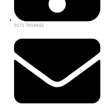
0171-7018442