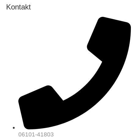
Kontakt
06101-41803