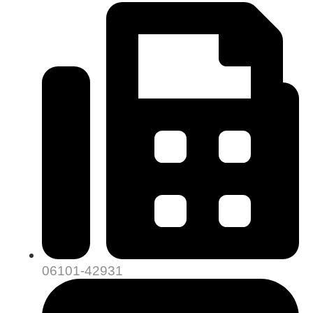
06101-42931