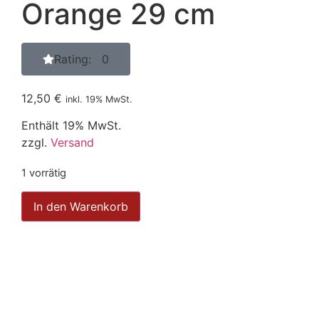
Orange 29 cm
Rating: 0
12,50
€
inkl. 19% MwSt.
Enthält 19% MwSt.
zzgl.
Versand
1 vorrätig
In den Warenkorb