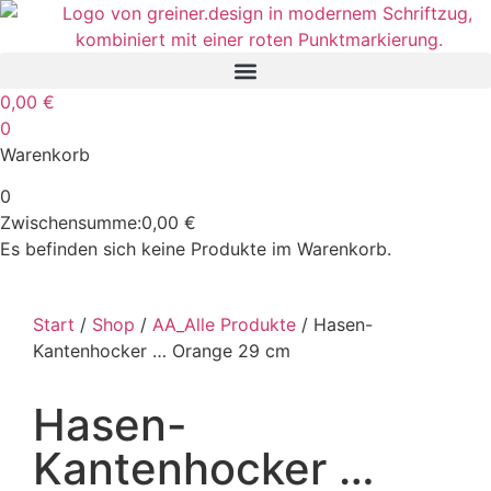
0,00
€
0
Warenkorb
0
Zwischensumme:
0,00
€
Es befinden sich keine Produkte im Warenkorb.
Start
/
Shop
/
AA_Alle Produkte
/ Hasen-
Kantenhocker … Orange 29 cm
Hasen-
Kantenhocker …