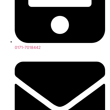
0171-7018442