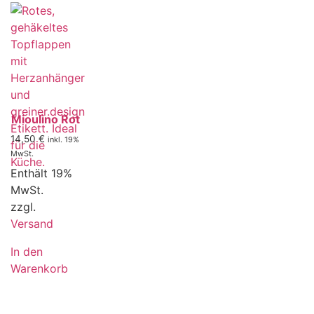
Mioulino Rot
14,50
€
inkl. 19%
MwSt.
Enthält 19%
MwSt.
zzgl.
Versand
In den
Warenkorb