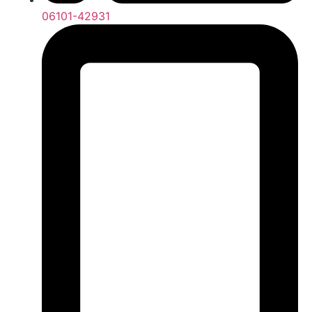
06101-42931