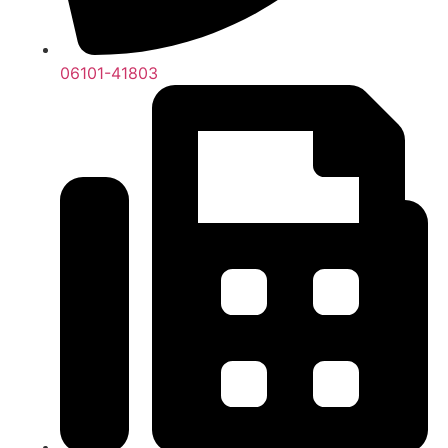
06101-41803