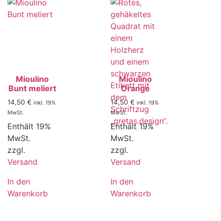
Mioulino
Mioulino
Bunt meliert
Orange
14,50
€
14,50
€
inkl. 19%
inkl. 19%
MwSt.
MwSt.
Enthält 19%
Enthält 19%
MwSt.
MwSt.
zzgl.
zzgl.
Versand
Versand
In den
In den
Warenkorb
Warenkorb