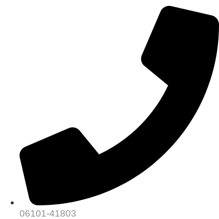
06101-41803