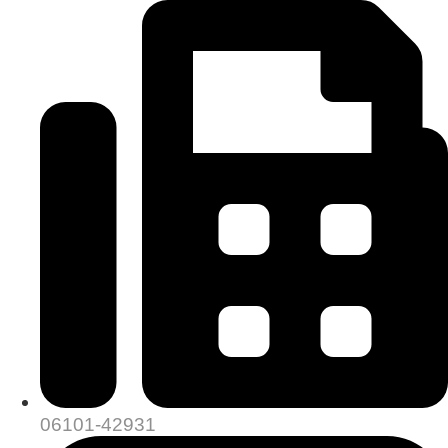
06101-42931