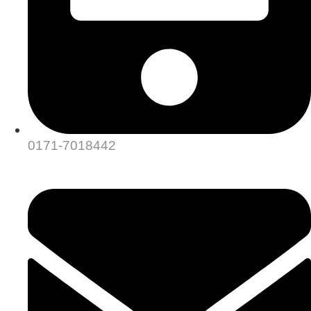
0171-7018442