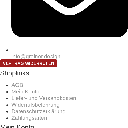
info@greiner.design
VERTRAG WIDERRUFEN
Shoplinks
AGB
Mein Konto
Liefer- und Versandkosten
Widerrufsbelehrung
Datenschutzerklärung
Zahlungsarten
Mein Konto