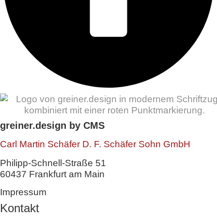
greiner.design by CMS
Carl Martin Schäfer D. F. Schäfer Sohn GmbH
Philipp-Schnell-Straße 51
60437 Frankfurt am Main
Impressum
Kontakt