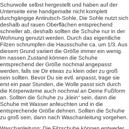
Schurwolle selbst hergestellt und haben auf der
Unterseite eine handgemalte nicht komplett
durchgängige Antirutsch-Sohle. Die Sohle nutzt sich
deshalb auf rauen Oberflächen entsprechend
schneller ab, deshalb sollten die Schuhe nur in der
Wohnung genutzt werden. Durch das eigentliche
Filzen schrumpfen die Hausschuhe ca. um 1/3. Aus
diesem Grund variiert die Größe immer ein wenig.
Im nassen Zustand können die Schuhe
entsprechend der Größe nochmal angepasst
werden, falls sie Dir etwas zu klein oder zu groß
sein sollten. Bevor Du sie evtl. anpasst, trage sie
erst ein paar Stunden, die Wolle passt sich durch
die Körperwärme auch nochmal an Deine Fußform
an. Sollten die Schuhe zu „klein“ sein, dann die
Schuhe mit Wasser anfeuchten und in die
entsprechende Größe dehnen. Sollten die Schuhe
zu groß sein, dann nach Waschanleitung vorgehen.
Waschanleitung: Die Filzschuhe können entweder