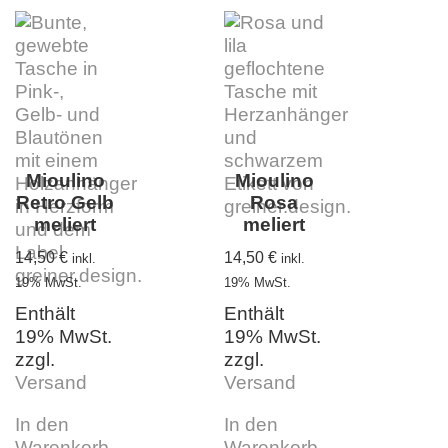
Mioulino
Mioulino
Retro Gelb
Rosa
meliert
meliert
14,50
€
14,50
€
inkl.
inkl.
19% MwSt.
19% MwSt.
Enthält
Enthält
19% MwSt.
19% MwSt.
zzgl.
zzgl.
Versand
Versand
In den
In den
Warenkorb
Warenkorb