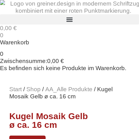
0,00
€
0
Warenkorb
0
Zwischensumme:
0,00
€
Es befinden sich keine Produkte im Warenkorb.
Start
/
Shop
/
AA_Alle Produkte
/ Kugel
Mosaik Gelb ø ca. 16 cm
Kugel Mosaik Gelb
ø ca. 16 cm