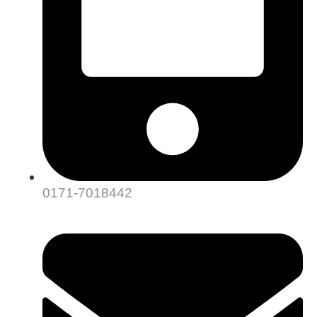
0171-7018442