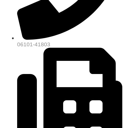
06101-41803