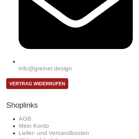
info@greiner.design
VERTRAG WIDERRUFEN
Shoplinks
AGB
Mein Konto
Liefer- und Versandkosten