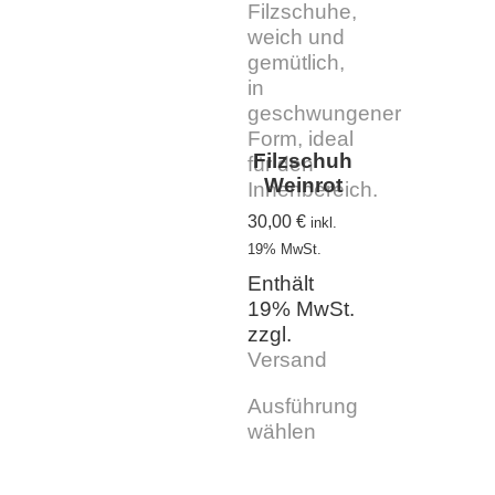
Filzschuh
Weinrot
30,00
€
inkl.
19% MwSt.
Enthält
19% MwSt.
zzgl.
Versand
Ausführung
wählen