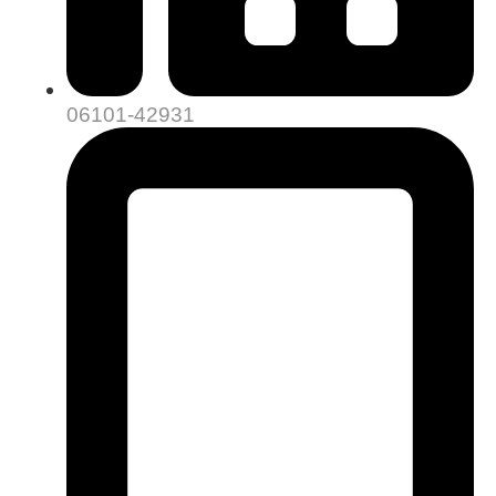
06101-42931