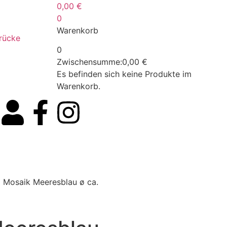
0,00
€
0
Warenkorb
drücke
0
Zwischensumme:
0,00
€
Es befinden sich keine Produkte im
Warenkorb.
l Mosaik Meeresblau ø ca.