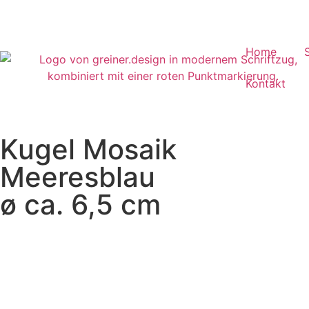
Home
Kontakt
Kugel Mosaik
Meeresblau
ø ca. 6,5 cm