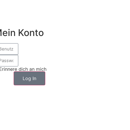
ein Konto
Erinnere dich an mich
Log In