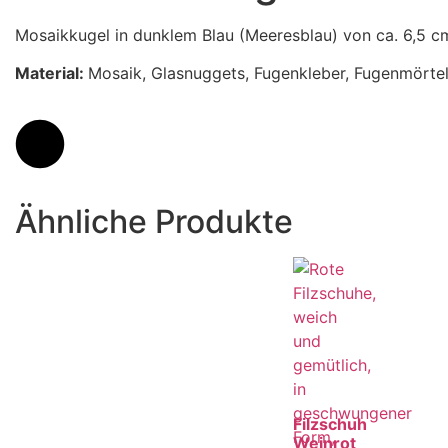
Mosaikkugel in dunklem Blau (Meeresblau) von ca. 6,5 cm.
Material:
Mosaik, Glasnuggets, Fugenkleber, Fugenmörtel
Ähnliche Produkte
Filzschuh
Weinrot