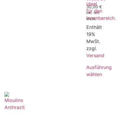
30,00
€
inkl. 19%
MwSt.
Enthält
19%
MwSt.
zzgl.
Versand
Ausführung
wählen