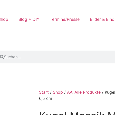
Shop
Blog + DIY
Termine/Presse
Bilder & Ein
Start
/
Shop
/
AA_Alle Produkte
/ Kuge
6,5 cm