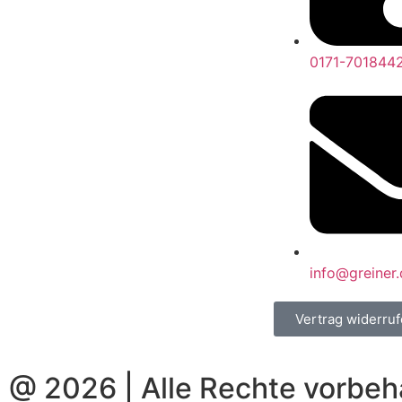
0171-701844
info@greiner.
Vertrag widerru
@ 2026 | Alle Rechte vorbeh