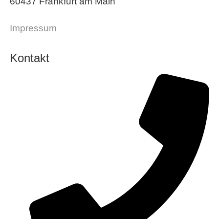
60437 Frankfurt am Main
Impressum
Kontakt