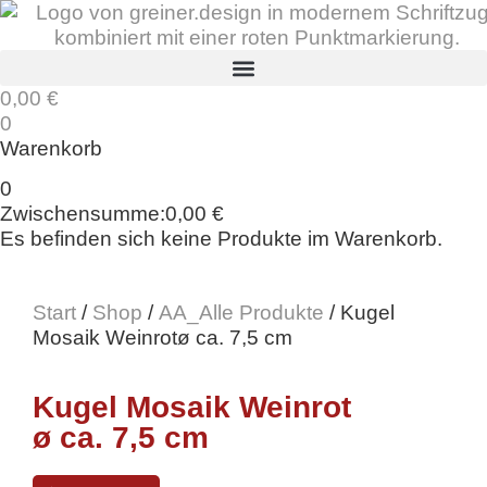
0,00
€
0
Warenkorb
0
Zwischensumme:
0,00
€
Es befinden sich keine Produkte im Warenkorb.
Start
/
Shop
/
AA_Alle Produkte
/ Kugel
Mosaik Weinrotø ca. 7,5 cm
Kugel Mosaik Weinrot
ø ca. 7,5 cm