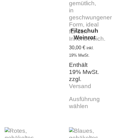
Filzschuh
Weinrot
30,00
€
inkl.
19% MwSt.
Enthält
19% MwSt.
zzgl.
Versand
Ausführung
wählen