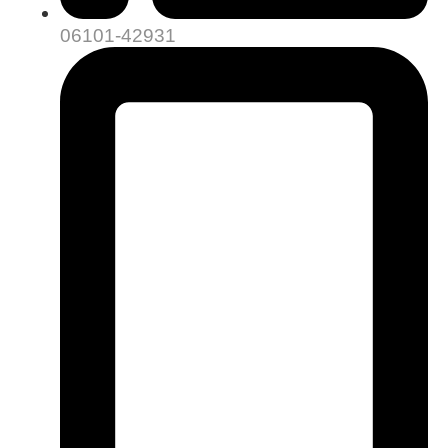
06101-42931