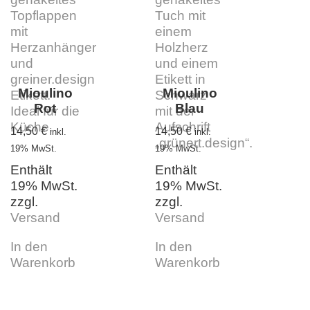
Mioulino
Mioulino
Rot
Blau
14,50
€
14,50
€
inkl.
inkl.
19% MwSt.
19% MwSt.
Enthält
Enthält
19% MwSt.
19% MwSt.
zzgl.
zzgl.
Versand
Versand
In den
In den
Warenkorb
Warenkorb