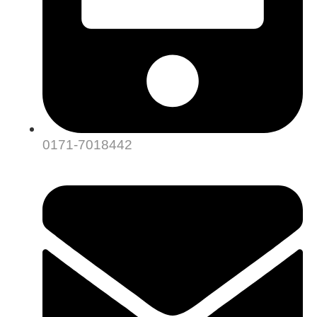
0171-7018442