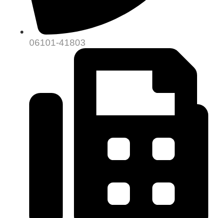
06101-41803