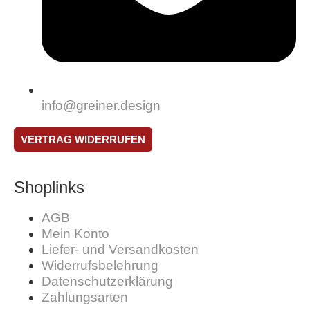
info@greiner.design
VERTRAG WIDERRUFEN
Shoplinks
AGB
Mein Konto
Liefer- und Versandkosten
Widerrufsbelehrung
Datenschutzerklärung
Zahlungsarten