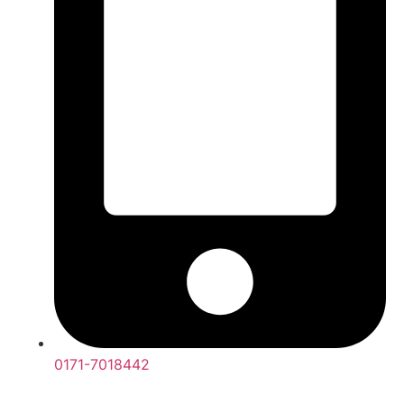
0171-7018442