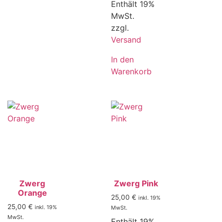
Enthält 19%
MwSt.
zzgl.
Versand
In den
Warenkorb
Zwerg
Zwerg Pink
Orange
25,00
€
inkl. 19%
25,00
€
inkl. 19%
MwSt.
MwSt.
Enthält 19%