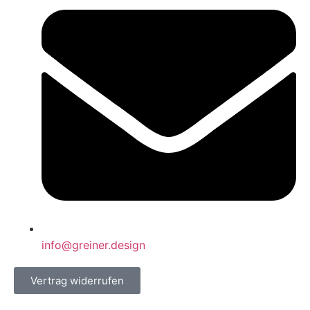
info@greiner.design
Vertrag widerrufen