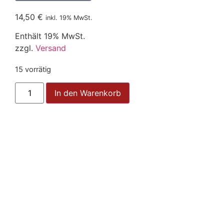
14,50
€
inkl. 19% MwSt.
Enthält 19% MwSt.
zzgl.
Versand
15 vorrätig
In den Warenkorb