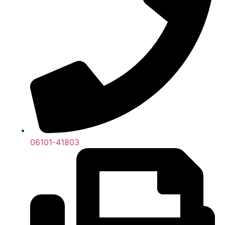
06101-41803