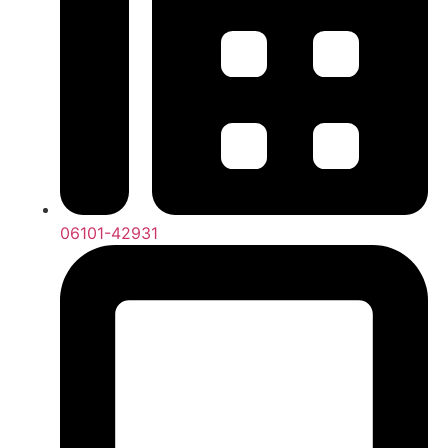
06101-42931