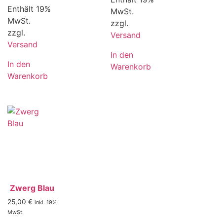
Enthält 19%
MwSt.
MwSt.
zzgl.
zzgl.
Versand
Versand
In den
In den
Warenkorb
Warenkorb
Zwerg Blau
25,00
€
inkl. 19%
MwSt.