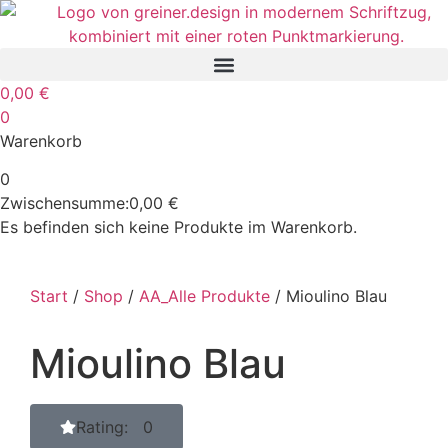
0,00
€
0
Warenkorb
0
Zwischensumme:
0,00
€
Es befinden sich keine Produkte im Warenkorb.
Start
/
Shop
/
AA_Alle Produkte
/ Mioulino Blau
Mioulino Blau
Rating: 0