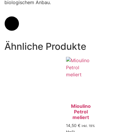
biologischem Anbau.
Ähnliche Produkte
Mioulino
Petrol
meliert
14,50
€
inkl. 19%
MwSt.