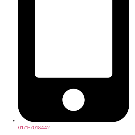
0171-7018442