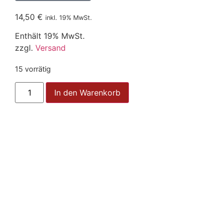
14,50
€
inkl. 19% MwSt.
Enthält 19% MwSt.
zzgl.
Versand
15 vorrätig
In den Warenkorb