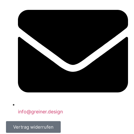
info@greiner.design
Vertrag widerrufen