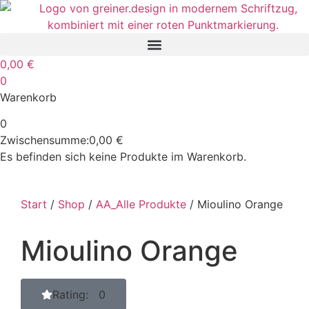
0,00
€
0
Warenkorb
0
Zwischensumme:
0,00
€
Es befinden sich keine Produkte im Warenkorb.
Start
/
Shop
/
AA_Alle Produkte
/ Mioulino Orange
Mioulino Orange
Rating: 0