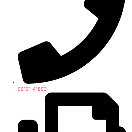
06101-41803