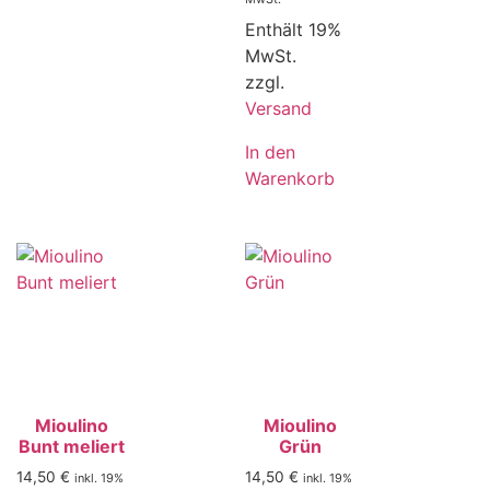
Enthält 19%
MwSt.
zzgl.
Versand
In den
Warenkorb
Mioulino
Mioulino
Bunt meliert
Grün
14,50
€
14,50
€
inkl. 19%
inkl. 19%