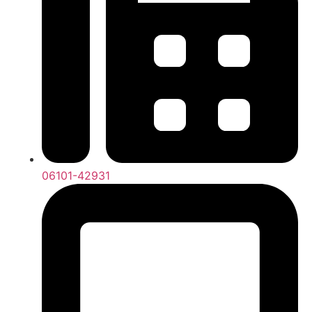
06101-42931