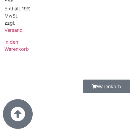
MwSt.
Enthält 19%
MwSt.
zzgl.
Versand
In den
Warenkorb
Warenkorb