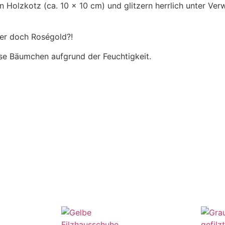
 Holzkotz (ca. 10 x 10 cm) und glitzern herrlich unter Ve
der doch Roségold?!
ese Bäumchen aufgrund der Feuchtigkeit.