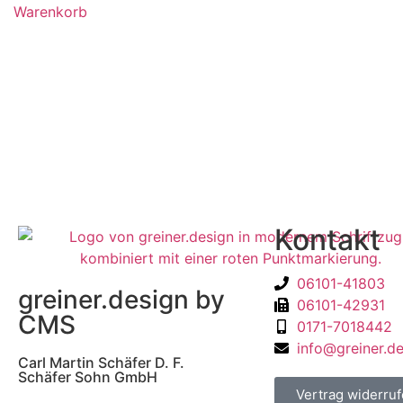
Warenkorb
Kontakt
06101-41803
greiner.design by
06101-42931
CMS
0171-7018442
info@greiner.d
Carl Martin Schäfer D. F.
Schäfer Sohn GmbH
Vertrag widerru