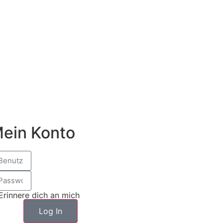
ein Konto
Erinnere dich an mich
Log In