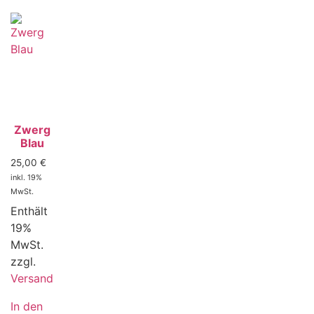
Zwerg
Blau
25,00
€
inkl. 19%
MwSt.
Enthält
19%
MwSt.
zzgl.
Versand
In den