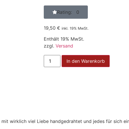
Rating: 0
19,50
€
inkl. 19% MwSt.
Enthält 19% MwSt.
zzgl.
Versand
In den Warenkorb
t wirklich viel Liebe handgedrahtet und jedes für sich ein