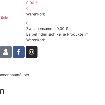
0,00
€
0
Warenkorb
drücke
0
Zwischensumme:
0,00
€
Es befinden sich keine Produkte im
Warenkorb.
annenbaumSilber
m