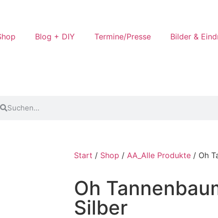
Shop
Blog + DIY
Termine/Presse
Bilder & Ein
Start
/
Shop
/
AA_Alle Produkte
/ Oh T
Oh Tannenbau
Silber