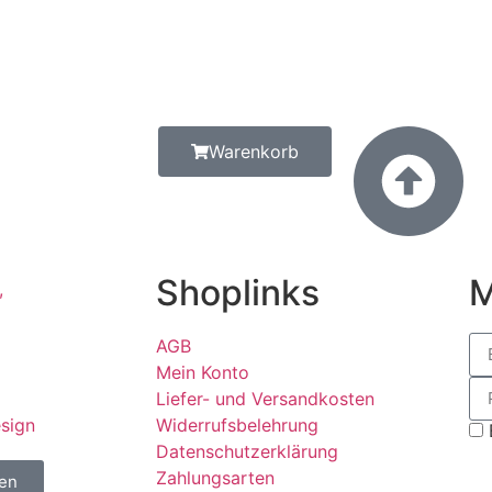
Warenkorb
Shoplinks
M
AGB
Mein Konto
Liefer- und Versandkosten
esign
Widerrufsbelehrung
Datenschutzerklärung
Zahlungsarten
fen