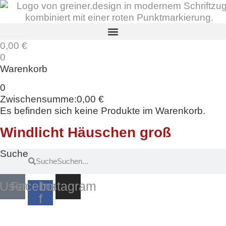
Zum
Inhalt
springen
0,00
€
0
Warenkorb
0
Zwischensumme:
0,00
€
Es befinden sich keine Produkte im Warenkorb.
Windlicht Häuschen groß
Suche
Suche
User
Facebook-
Instagram
f