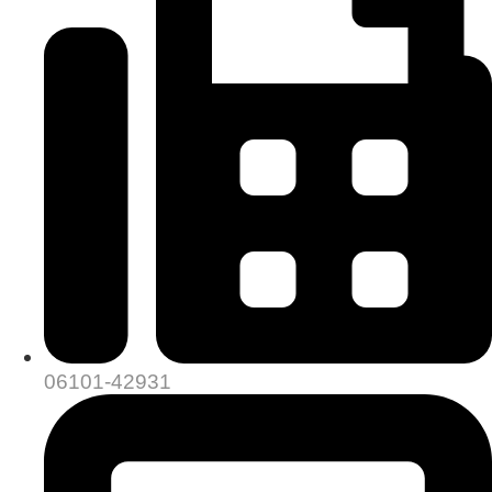
06101-42931