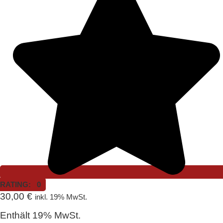
RATING: 0
30,00
€
inkl. 19% MwSt.
Enthält 19% MwSt.