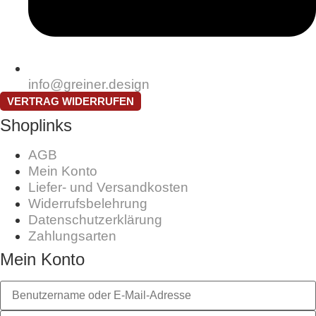
info@greiner.design
VERTRAG WIDERRUFEN
Shoplinks
AGB
Mein Konto
Liefer- und Versandkosten
Widerrufsbelehrung
Datenschutzerklärung
Zahlungsarten
Mein Konto