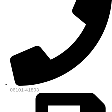
06101-41803