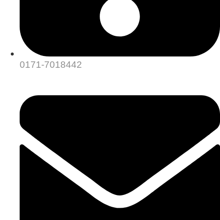
0171-7018442