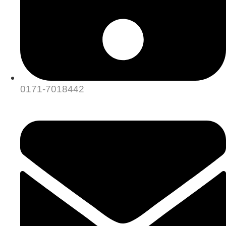
0171-7018442