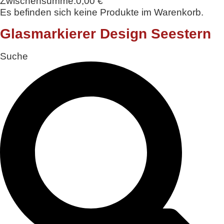
Zwischensumme:
0,00
€
Es befinden sich keine Produkte im Warenkorb.
Glasmarkierer Design Seestern
Suche