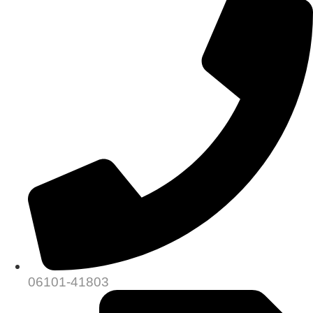
06101-41803