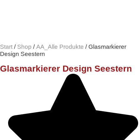
Start
/
Shop
/
AA_Alle Produkte
/ Glasmarkierer
Design Seestern
Glasmarkierer Design Seestern