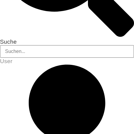
Suche
User