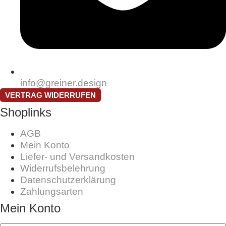
info@greiner.design
VERTRAG WIDERRUFEN
Shoplinks
AGB
Mein Konto
Liefer- und Versandkosten
Widerrufsbelehrung
Datenschutzerklärung
Zahlungsarten
Mein Konto