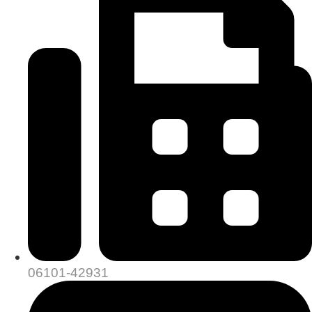
06101-42931