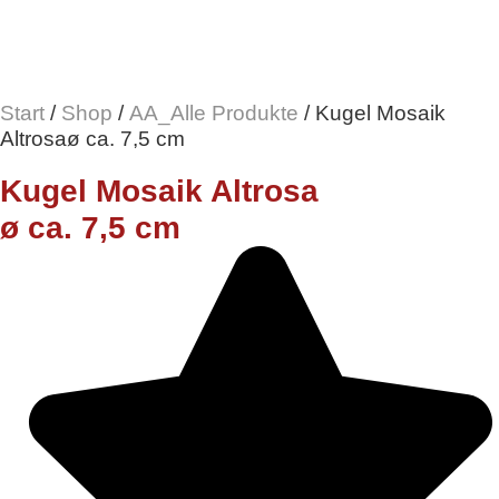
Start
/
Shop
/
AA_Alle Produkte
/ Kugel Mosaik
Altrosaø ca. 7,5 cm
Kugel Mosaik Altrosa
ø ca. 7,5 cm