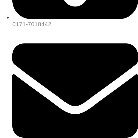
0171-7018442