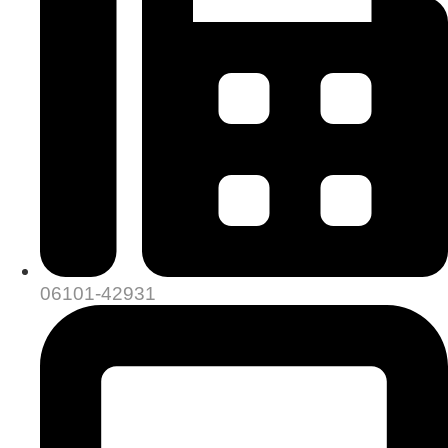
06101-42931