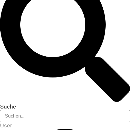
Suche
User