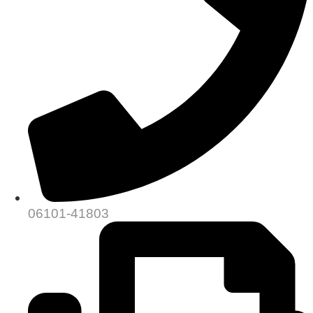
06101-41803