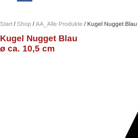
Start
/
Shop
/
AA_Alle Produkte
/ Kugel Nugget Blau
Kugel Nugget Blau
ø ca. 10,5 cm