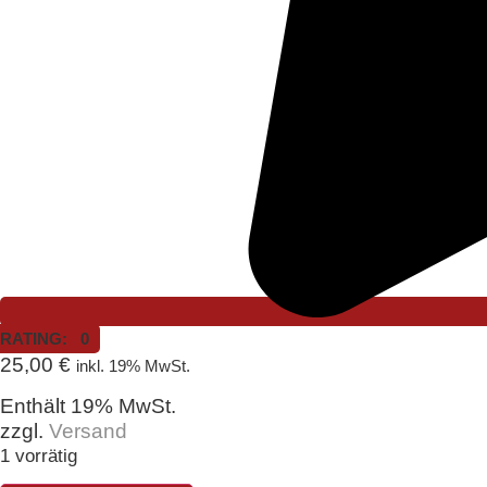
RATING: 0
25,00
€
inkl. 19% MwSt.
Enthält 19% MwSt.
zzgl.
Versand
1 vorrätig