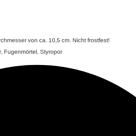
hmesser von ca. 10,5 cm. Nicht frostfest!
, Fugenmörtel, Styropor