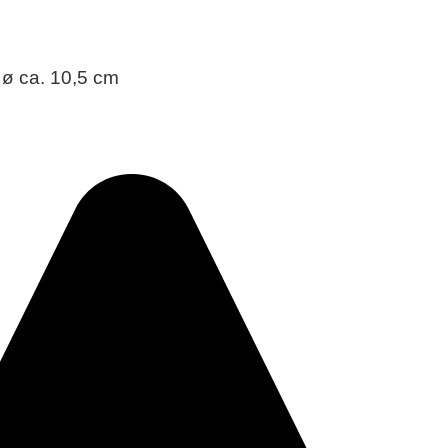
 ø ca. 10,5 cm