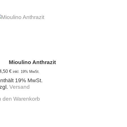
Mioulino Anthrazit
4,50
€
inkl. 19% MwSt.
nthält 19% MwSt.
zgl.
Versand
n den Warenkorb