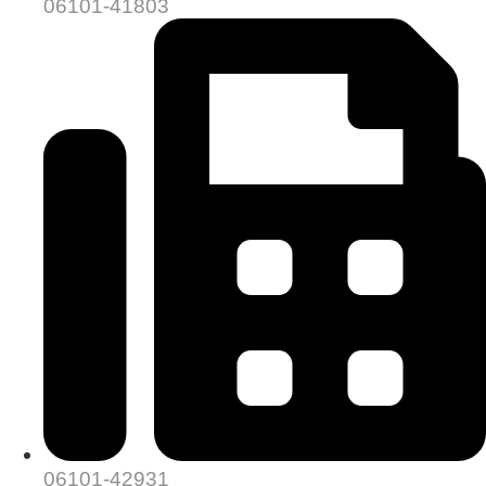
06101-41803
06101-42931