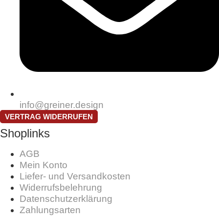
info@greiner.design
VERTRAG WIDERRUFEN
Shoplinks
AGB
Mein Konto
Liefer- und Versandkosten
Widerrufsbelehrung
Datenschutzerklärung
Zahlungsarten