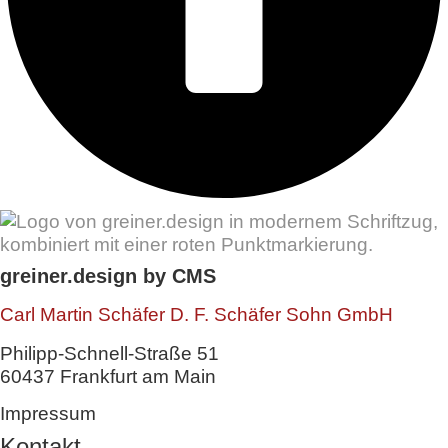
greiner.design by CMS
Carl Martin Schäfer D. F. Schäfer Sohn GmbH
Philipp-Schnell-Straße 51
60437 Frankfurt am Main
Impressum
Kontakt