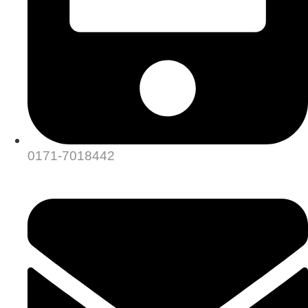
0171-7018442