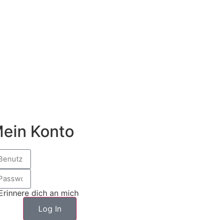
ein Konto
Erinnere dich an mich
Log In