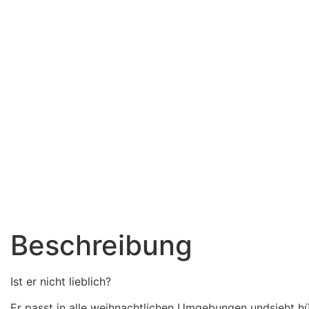
Beschreibung
Ist er nicht lieblich?
Er passt in alle weihnachtlichen Umgebungen undsieht h