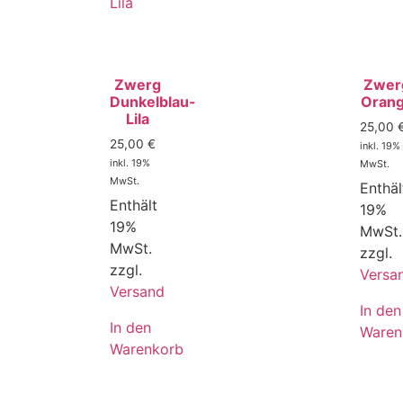
Zwerg
Zwer
Dunkelblau-
Oran
Lila
25,00
25,00
€
inkl. 19%
inkl. 19%
MwSt.
MwSt.
Enthäl
Enthält
19%
19%
MwSt.
MwSt.
zzgl.
zzgl.
Versa
Versand
In den
In den
Waren
Warenkorb