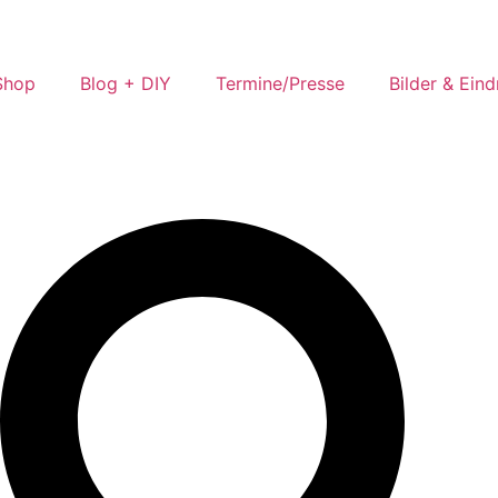
Shop
Blog + DIY
Termine/Presse
Bilder & Ein