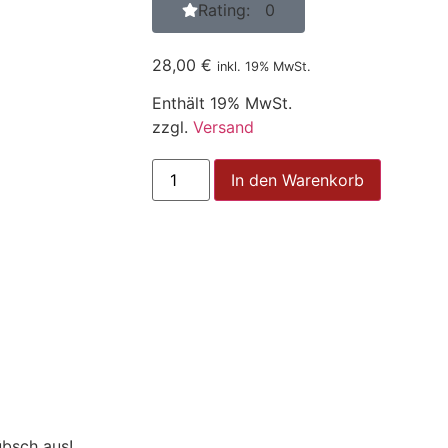
Rating: 0
28,00
€
inkl. 19% MwSt.
Enthält 19% MwSt.
zzgl.
Versand
In den Warenkorb
übsch aus!