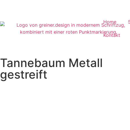
Home
Kontakt
Tannebaum Metall
gestreift