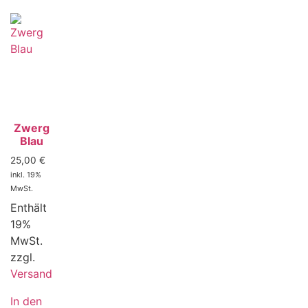
Zwerg
Blau
25,00
€
inkl. 19%
MwSt.
Enthält
19%
MwSt.
zzgl.
Versand
In den