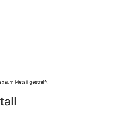
baum Metall gestreift
all