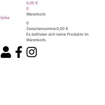
0,00
€
0
Warenkorb
drücke
0
Zwischensumme:
0,00
€
Es befinden sich keine Produkte im
Warenkorb.