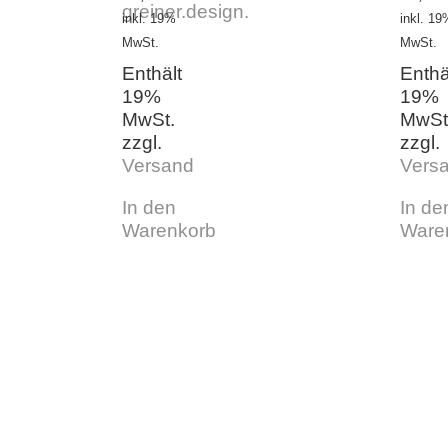
inkl. 19%
inkl. 19
MwSt.
MwSt.
Enthält
Enthä
19%
19%
MwSt.
MwSt
zzgl.
zzgl.
Versand
Vers
In den
In de
Warenkorb
Ware