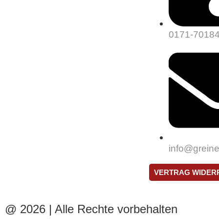
0171-7018
info@greine
VERTRAG WIDER
@ 2026 | Alle Rechte vorbehalten