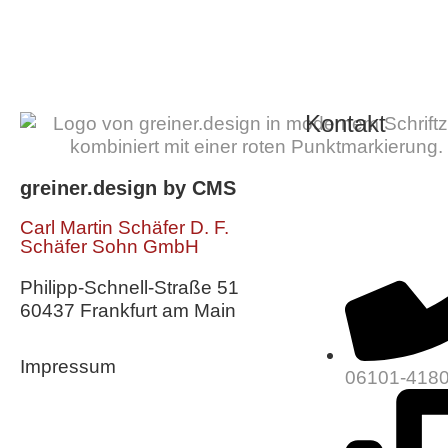
Kontakt
greiner.design by CMS
Carl Martin Schäfer D. F.
Schäfer Sohn GmbH
Philipp-Schnell-Straße 51
60437 Frankfurt am Main
Impressum
06101-418