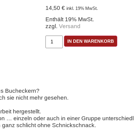
14,50
€
inkl. 19% MwSt.
Enthält 19% MwSt.
zzgl.
Versand
IN DEN WARENKORB
aus Bucheckern?
ch sie nicht mehr gesehen.
beit hergestellt.
on … einzeln oder auch in einer Gruppe unterschied
ch ganz schlicht ohne Schnickschnack.