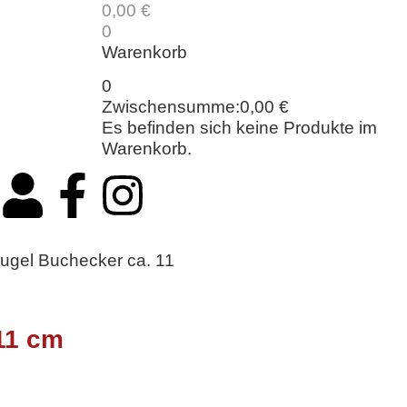
0,00
€
0
Warenkorb
0
Zwischensumme:
0,00
€
Es befinden sich keine Produkte im
Warenkorb.
ugel Buchecker ca. 11
11 cm