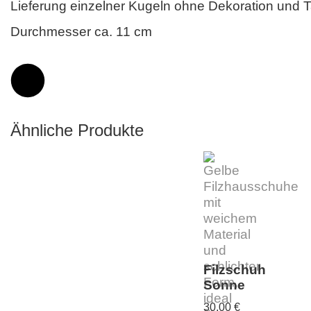
Lieferung einzelner Kugeln ohne Dekoration und T
Durchmesser ca. 11 cm
Ähnliche Produkte
Filzschuh
Sonne
30,00
€