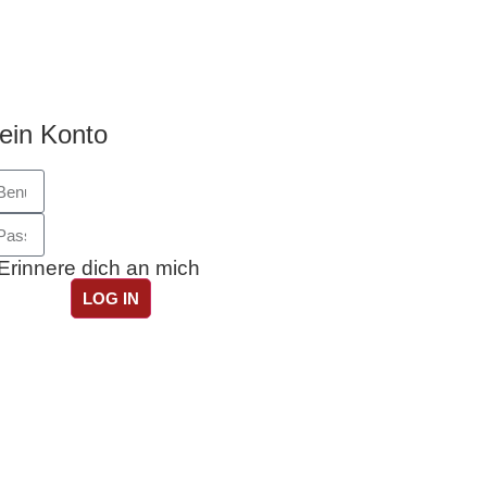
ein Konto
Erinnere dich an mich
LOG IN