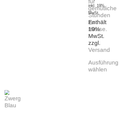
inkl. 19%
MwSt.
Enthält
19%
MwSt.
zzgl.
Versand
Ausführung
wählen