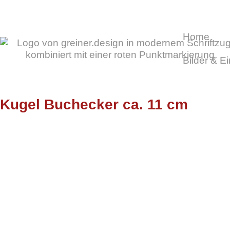
Home
Bilder & E
Kugel Buchecker ca. 11 cm