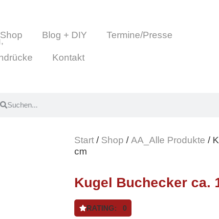
Shop
Blog + DIY
Termine/Presse
indrücke
Kontakt
Start
/
Shop
/
AA_Alle Produkte
/ K
cm
Kugel Buchecker ca. 
RATING: 0