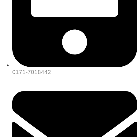
0171-7018442