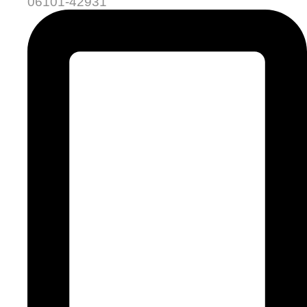
06101-42931