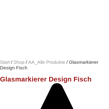
Start
/
Shop
/
AA_Alle Produkte
/ Glasmarkierer
Design Fisch
Glasmarkierer Design Fisch