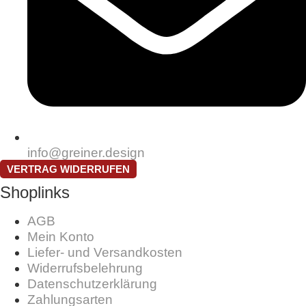
info@greiner.design
VERTRAG WIDERRUFEN
Shoplinks
AGB
Mein Konto
Liefer- und Versandkosten
Widerrufsbelehrung
Datenschutzerklärung
Zahlungsarten