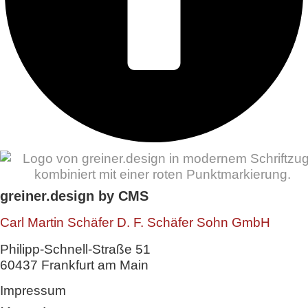
greiner.design by CMS
Carl Martin Schäfer D. F. Schäfer Sohn GmbH
Philipp-Schnell-Straße 51
60437 Frankfurt am Main
Impressum