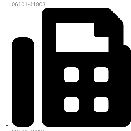
06101-41803